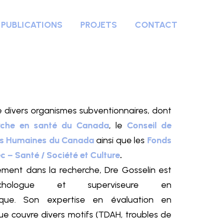
PUBLICATIONS
PROJETS
CONTACT
e divers organismes subventionnaires, dont
erche en santé du Canada
, le
Conseil de
es Humaines du Canada
ainsi que les
Fonds
 – Santé / Société et Culture
.
ment dans la recherche, Dre Gosselin est
opsychologue et superviseure en
nique. Son expertise en évaluation en
ue couvre divers motifs (TDAH, troubles de