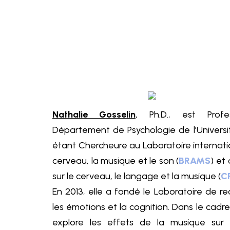
Skip
to
content
Nathalie Gosselin
, Ph.D., est Prof
Département de Psychologie de l’Universi
étant Chercheure au Laboratoire internati
cerveau, la musique et le son (
BRAMS
) et
sur le cerveau, le langage et la musique (
C
En 2013, elle a fondé le Laboratoire de r
les émotions et la cognition. Dans le cadre
explore les effets de la musique sur l