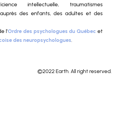
ficience intellectuelle, traumatismes
) auprès des enfants, des adultes et des
e l’
Ordre des psychologues du Québec
et
coise des neuropsychologues
.
©2022 Earth. All right reserved.