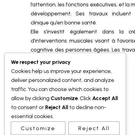
l’attention, les fonctions exécutives, et la
développement. Ses travaux incluent 
clinique qu’en bonne santé.
Elle s’investit également dans la cré
d’interventions musicales visant à favori
cognitive des personnes âgées. Les trava
We respect your privacy
Cookies help us improve your experience,
deliver personalized content, and analyze
traffic. You can choose which cookies to
allow by clicking
Customize
. Click
Accept All
to consent or
Reject All
to decline non-
essential cookies.
Customize
Reject All