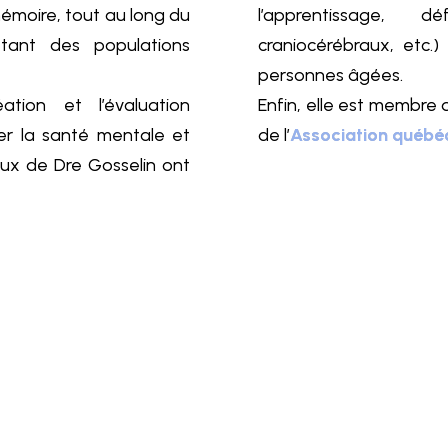
 mémoire, tout au long du
l’apprentissage, dé
tant des populations
craniocérébraux, etc.
personnes âgées.
ation et l’évaluation
Enfin, elle est membre d
ser la santé mentale et
de l’
Association québé
ux de Dre Gosselin ont